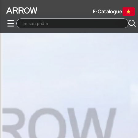
E-Catalogue
☰