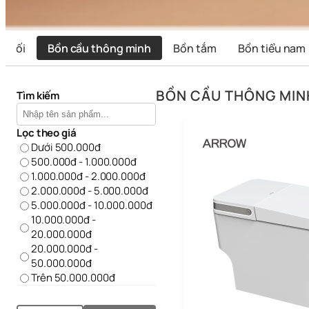
 khối
Bồn cầu thông minh
Bồn tắm
Bồn tiểu nam
BỒN CẦU THÔNG MIN
Tìm kiếm
Lọc theo giá
Dưới 500.000đ
500.000đ - 1.000.000đ
1.000.000đ - 2.000.000đ
2.000.000đ - 5.000.000đ
5.000.000đ - 10.000.000đ
10.000.000đ -
20.000.000đ
20.000.000đ -
50.000.000đ
Trên 50.000.000đ