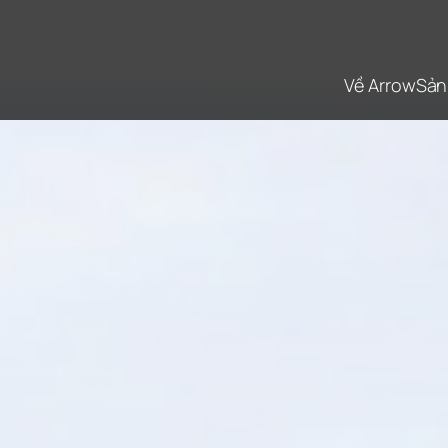
Về Arrow
Sản