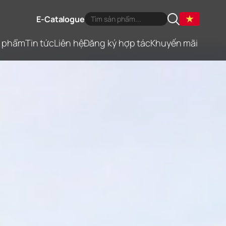
E-Catalogue
 phẩm
Tin tức
Liên hệ
Đăng ký hợp tác
Khuyến mãi