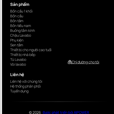
Sản phẩm
Bồn cầu 1 khối
Bồn cầu
Bồn tắm
Bồn tiểu nam
Buồng tắm kính
Chậu Lavabo
Phụ kiện
Sen tắm
Thiết bị cho người cao tuổi
Thiết bị nhà bếp
Tủ Lavabo
Chỉ đường cho tôi
Vòi lavabo
Liên hệ
Liên hệ với chúng tôi
Hệ thống phân phối
Tuyển dụng
© 2026
Được phát triển bởi AIPOWER