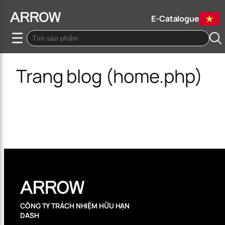
E-Catalogue
☰
Trang blog (home.php)
CÔNG TY TRÁCH NHIỆM HỮU HẠN
DASH