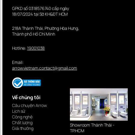
GPKD số 0318576740 cấp ngày
18/07/2024 tại Sở KH&ĐT HCM
218A Thành Thái, Phường Hòa Hưng,
Thành phố Hồ Chí Minh
Hotline:
19001038
Email:
arrowvietnam.contact@gmail.com
Về chúng tôi
Câu chuyện Arrow
Lịch sử
Công nghệ
Chất lượng
Showroom Thành Thái -
Giải thưởng
TP.HCM