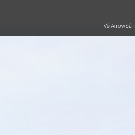
Về Arrow
Sản