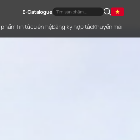
E-Catalogue
 phẩm
Tin tức
Liên hệ
Đăng ký hợp tác
Khuyến mãi