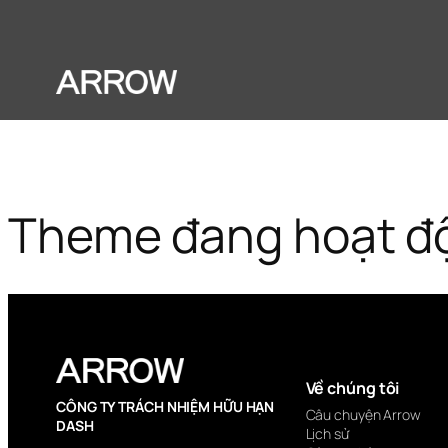
Theme đang hoạt đ
Về chúng tôi
CÔNG TY TRÁCH NHIỆM HỮU HẠN
Câu chuyện Arrow
DASH
Lịch sử