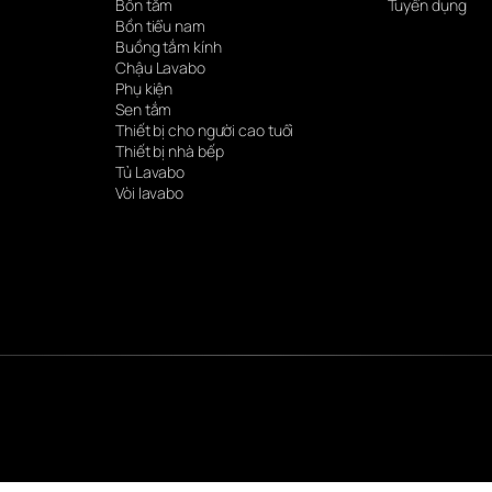
Bồn tắm
Tuyển dụng
Bồn tiểu nam
Buồng tắm kính
Chậu Lavabo
Phụ kiện
Sen tắm
Thiết bị cho người cao tuổi
Thiết bị nhà bếp
Tủ Lavabo
Vòi lavabo