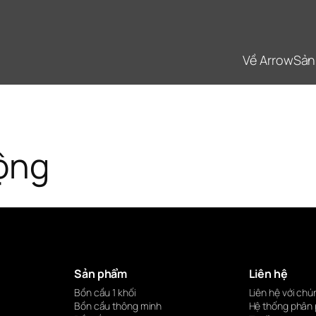
Về Arrow
Sản
ộng
Sản phẩm
Liên hệ
Bồn cầu 1 khối
Liên hệ với chú
Bồn cầu thông minh
Hệ thống phân 