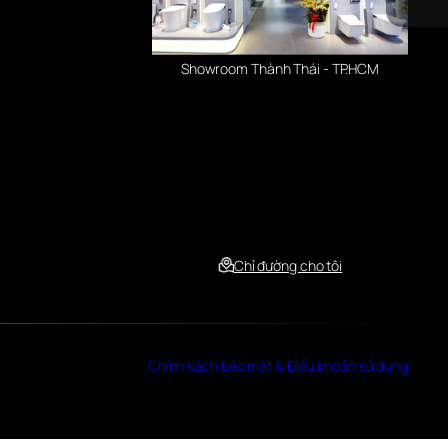
Showroom Thành Thái - TP.HCM
Chỉ đường cho tôi
Chính sách bảo mật & Điều khoản sử dụng