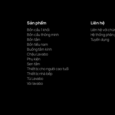
Sản phẩm
Liên hệ
Bồn cầu 1 khối
Liên hệ với chú
Bồn cầu thông minh
Hệ thống phân 
Bồn tắm
Tuyển dụng
Bồn tiểu nam
Buồng tắm kính
Chậu Lavabo
Phụ kiện
Sen tắm
Thiết bị cho người cao tuổi
Thiết bị nhà bếp
Tủ Lavabo
Vòi lavabo