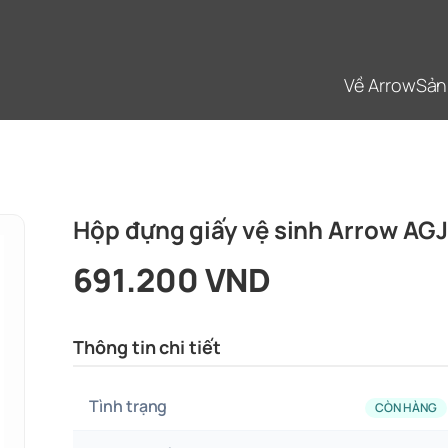
Về Arrow
Sản
Hộp đựng giấy vệ sinh Arrow A
691.200 VND
Thông tin chi tiết
Tình trạng
CÒN HÀNG