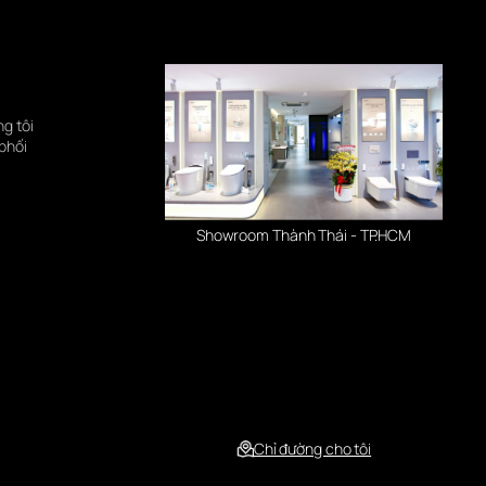
ng tôi
phối
Showroom Thành Thái - TP.HCM
Chỉ đường cho tôi