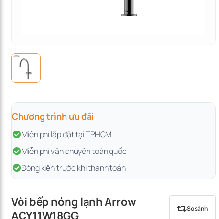
Chương trình ưu đãi
Miễn phí lắp đặt tại TPHCM
Miễn phí vận chuyển toàn quốc
Đóng kiện trước khi thanh toán
Vòi bếp nóng lạnh Arrow
So sánh
ACY11W18GG