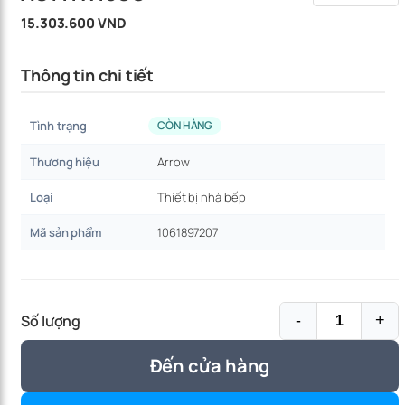
15.303.600 VND
Thông tin chi tiết
Tình trạng
CÒN HÀNG
Thương hiệu
Arrow
Loại
Thiết bị nhà bếp
Mã sản phẩm
1061897207
Số lượng
-
+
Đến cửa hàng