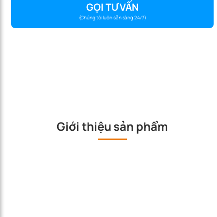
GỌI TƯ VẤN
(Chúng tôi luôn sẵn sàng 24/7)
Giới thiệu sản phẩm