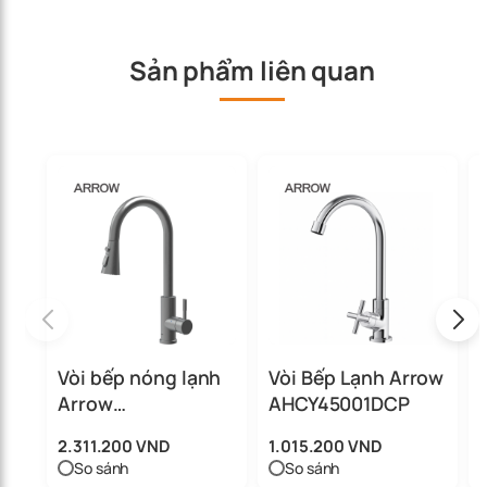
Sản phẩm liên quan
Vòi bếp nóng lạnh
Vòi Bếp Lạnh Arrow
Arrow
AHCY45001DCP
AF4589GGPM
2.311.200 VND
1.015.200 VND
So sánh
So sánh