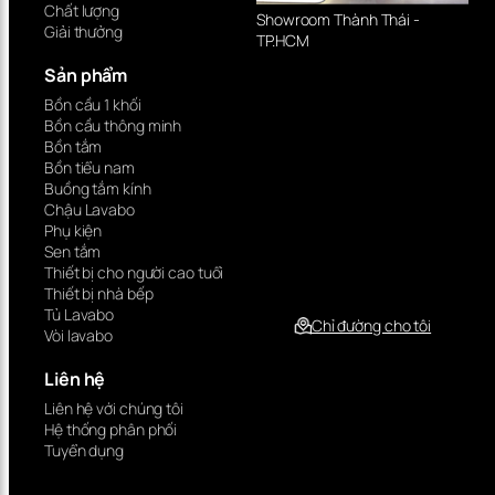
Chất lượng
Showroom Thành Thái -
Giải thưởng
TP.HCM
Sản phẩm
Bồn cầu 1 khối
Bồn cầu thông minh
Bồn tắm
Bồn tiểu nam
Buồng tắm kính
Chậu Lavabo
Phụ kiện
Sen tắm
Thiết bị cho người cao tuổi
Thiết bị nhà bếp
Tủ Lavabo
Chỉ đường cho tôi
Vòi lavabo
Liên hệ
Liên hệ với chúng tôi
Hệ thống phân phối
Tuyển dụng