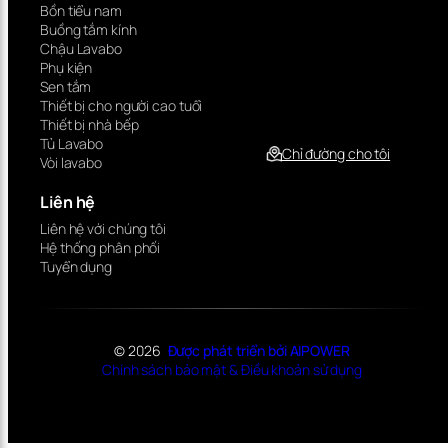
Bồn tiểu nam
Buồng tắm kính
Chậu Lavabo
Phụ kiện
Sen tắm
Thiết bị cho người cao tuổi
Thiết bị nhà bếp
Tủ Lavabo
Chỉ đường cho tôi
Vòi lavabo
Liên hệ
Liên hệ với chúng tôi
Hệ thống phân phối
Tuyển dụng
© 2026
Được phát triển bởi AIPOWER
Chính sách bảo mật & Điều khoản sử dụng