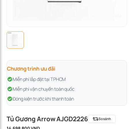
Chương trình ưu đãi
Miễn phí lắp đặt tại TPHCM
Miễn phí vận chuyển toàn quốc
Đóng kiện trước khi thanh toán
Tủ Gương Arrow AJGD2226
So sánh
14.698.800 VND