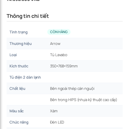
Thông tin chi tiết
Tình trạng
CÒN HÀNG
Thương hiệu
Arrow
Loại
Tủ Lavabo
Kích thước
350×768×159mm
Tủ điện 2 dàn lạnh
Chất liệu
Bên ngoài thép cán nguội
Bên trong HIPS (nhựa kỹ thuật cao cấp)
Màu sắc
Xám
Chức năng
Đèn LED