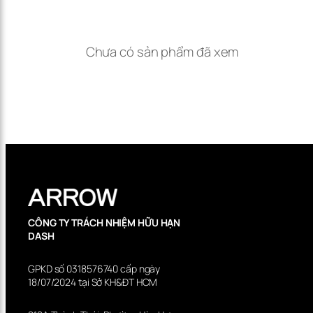
Chưa có sản phẩm đã xem
CÔNG TY TRÁCH NHIỆM HỮU HẠN
DASH
GPKD số 0318576740 cấp ngày
18/07/2024 tại Sở KH&ĐT HCM