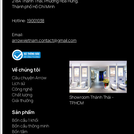
218A Thành Thái, Phường Hòa Hưng,
Thành phố Hồ Chí Minh
Hotline:
19001038
Email:
arrowvietnam.contact@gmail.com
Về chúng tôi
Câu chuyện Arrow
Lịch sử
Công nghệ
Chất lượng
Showroom Thành Thái -
Giải thưởng
TP.HCM
Sản phẩm
Bồn cầu 1 khối
Bồn cầu thông minh
Bồn tắm