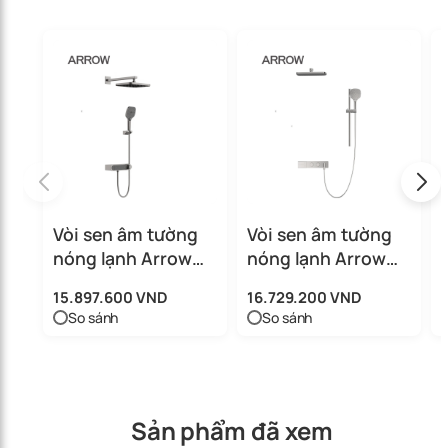
Vòi sen âm tường
Vòi sen âm tường
nóng lạnh Arrow
nóng lạnh Arrow
ARQ13869U1GG
ARQ12H872CP
15.897.600 VND
16.729.200 VND
So sánh
So sánh
Sản phẩm đã xem