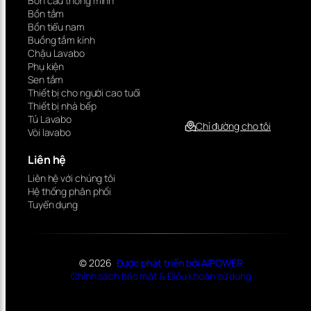
Bồn cầu thông minh
Bồn tắm
Bồn tiểu nam
Buồng tắm kính
Chậu Lavabo
Phụ kiện
Sen tắm
Thiết bị cho người cao tuổi
Thiết bị nhà bếp
Tủ Lavabo
Chỉ đường cho tôi
Vòi lavabo
Liên hệ
Liên hệ với chúng tôi
Hệ thống phân phối
Tuyển dụng
© 2026
Được phát triển bởi AIPOWER
Chính sách bảo mật & Điều khoản sử dụng