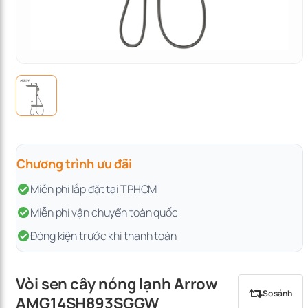
Chương trình ưu đãi
Miễn phí lắp đặt tại TPHCM
Miễn phí vận chuyển toàn quốc
Đóng kiện trước khi thanh toán
Vòi sen cây nóng lạnh Arrow
So sánh
AMG14SH893SGGW