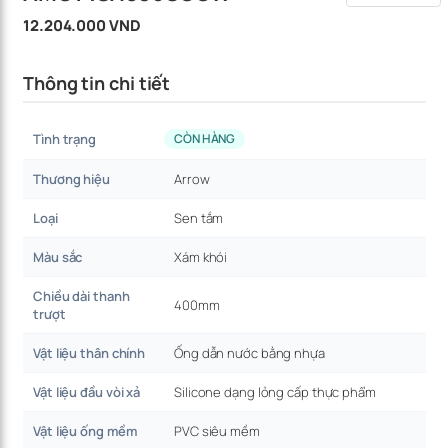
12.204.000 VND
Thông tin chi tiết
Tình trạng
CÒN HÀNG
Thương hiệu
Arrow
Loại
Sen tắm
Màu sắc
Xám khói
Chiều dài thanh
400mm
trượt
Vật liệu thân chính
Ống dẫn nước bằng nhựa
Vật liệu đầu vòi xả
Silicone dạng lỏng cấp thực phẩm
Vật liệu ống mềm
PVC siêu mềm