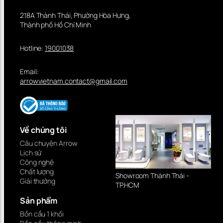
218A Thành Thái, Phường Hòa Hưng,
Thành phố Hồ Chí Minh
Hotline:
19001038
Email:
arrowvietnam.contact@gmail.com
Về chúng tôi
Câu chuyện Arrow
Lịch sử
Công nghệ
Chất lượng
Showroom Thành Thái -
Giải thưởng
TP.HCM
Sản phẩm
Bồn cầu 1 khối