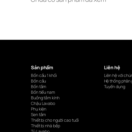
Sản phẩm
Liên hệ
Bồn cầu 1 khối
Liên hệ với chú
Bồn cầu
Hệ thống phân 
Bồn tắm
Tuyển dụng
Bồn tiểu nam
Buồng tắm kính
Chậu Lavabo
Phụ kiện
Sen tắm
Thiết bị cho người cao tuổi
Thiết bị nhà bếp
Tủ Lavabo