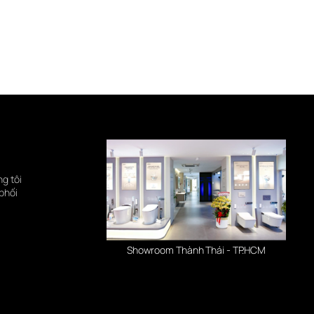
ng tôi
phối
Showroom Thành Thái - TP.HCM