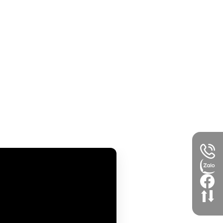
1 năm
Chính hãng Arrowhome
2 năm
Chính hãng Arrowhome