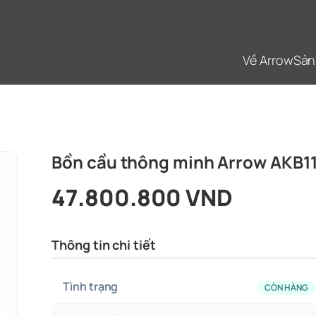
Về Arrow
Sản
Bồn cầu thông minh Arrow AKB
47.800.800 VND
Thông tin chi tiết
Tình trạng
CÒN HÀNG