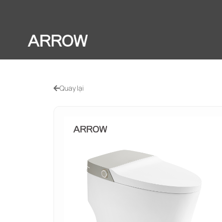
Quay lại