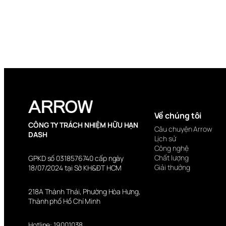
Về chúng tôi
CÔNG TY TRÁCH NHIỆM HỮU HẠN
Câu chuyện Arrow
DASH
Lịch sử
Công nghệ
Chất lượng
GPKD số 0318576740 cấp ngày
Giải thưởng
18/07/2024 tại Sở KH&ĐT HCM
218A Thành Thái, Phường Hòa Hưng,
Thành phố Hồ Chí Minh
Hotline:
19001038