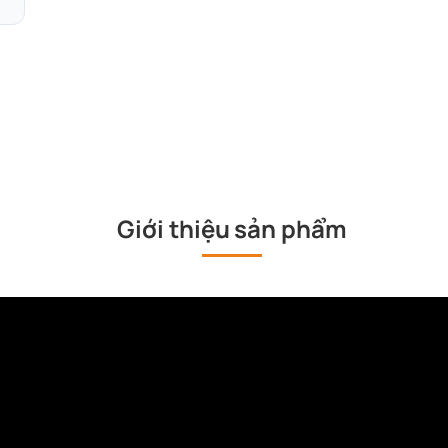
Phụ kiện
Phụ kiện đi kèm
Nắp điện tử
Phụ kiện đi kèm
Giới thiệu sản phẩm