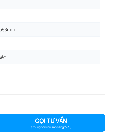
x588mm
bên
i gian bảo hành
Đơn vị bảo hành
GỌI TƯ VẤN
(Chúng tôi luôn sẵn sàng 24/7)
10 năm
Chính hãng Arrowhome