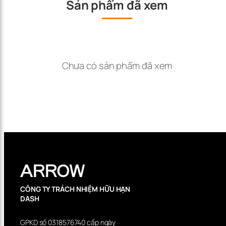
Sản phẩm đã xem
Chưa có sản phẩm đã xem
CÔNG TY TRÁCH NHIỆM HỮU HẠN
DASH
GPKD số 0318576740 cấp ngày