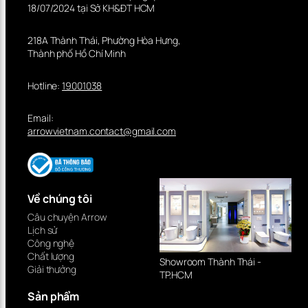
18/07/2024 tại Sở KH&ĐT HCM
218A Thành Thái, Phường Hòa Hưng,
Thành phố Hồ Chí Minh
Hotline:
19001038
Email:
arrowvietnam.contact@gmail.com
Về chúng tôi
Câu chuyện Arrow
Lịch sử
Công nghệ
Chất lượng
Showroom Thành Thái -
Giải thưởng
TP.HCM
Sản phẩm