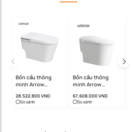
Bồn cầu thông
Bồn cầu thông
minh Arrow
minh Arrow
AB1030-AM
AKB1315-AM
28.522.800 VND
67.608.000 VND
So sánh
So sánh