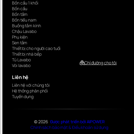
Bồn cầu 1 khối
Bồn cầu
Bồn tắm
Bồn tiểu nam
Buồng tắm kính
Chậu Lavabo
Phụ kiện
Sen tắm
Thiết bị cho người cao tuổi
Thiết bị nhà bếp
Tủ Lavabo
Chỉ đường cho tôi
Vòi lavabo
Liên hệ
Liên hệ với chúng tôi
Hệ thống phân phối
Tuyển dụng
© 2026
Được phát triển bởi AIPOWER
Chính sách bảo mật & Điều khoản sử dụng