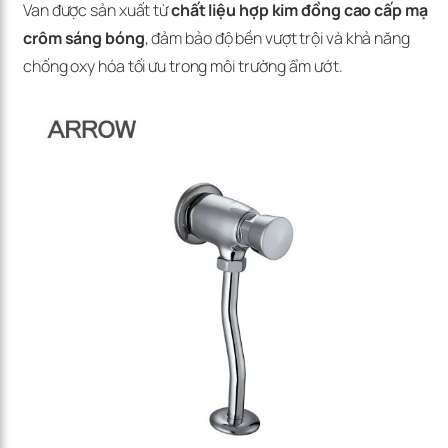
Van được sản xuất từ
chất liệu hợp kim đồng cao cấp mạ
crôm sáng bóng
, đảm bảo độ bền vượt trội và khả năng
chống oxy hóa tối ưu trong môi trường ẩm ướt.