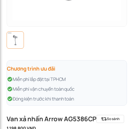
Chương trình ưu đãi
Miễn phí lắp đặt tại TPHCM
Miễn phí vận chuyển toàn quốc
Đóng kiện trước khi thanh toán
Van xả nhấn Arrow AG5386CP
So sánh
1.198.800 VND