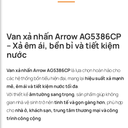
Van xả nhấn Arrow AG5386CP
– Xả êm ái, bền bỉ và tiết kiệm
nước
Van xả nhấn Arrow AG5386CP
là lựa chọn hoàn hảo cho
các hệ thống bồn tiểu hiện đại, mang lại
hiệu suất xả mạnh
mẽ, êm ái và tiết kiệm nước tối đa
.
Với thiết kế
âm tường sang trọng
, sản phẩm giúp không
gian nhà vệ sinh trở nên
tinh tế và gọn gàng hơn
, phù hợp
cho
nhà ở, khách sạn, trung tâm thương mại và công
trình công cộng
.