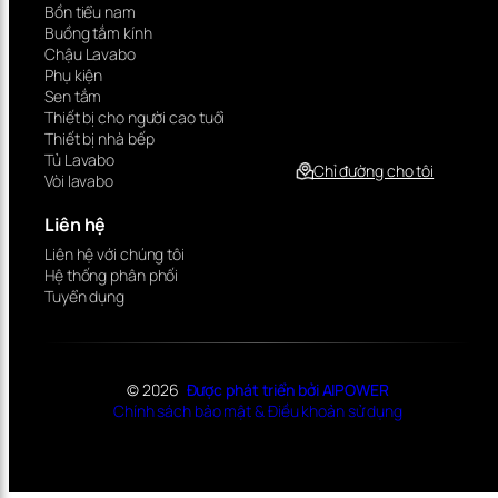
Bồn tiểu nam
Buồng tắm kính
Chậu Lavabo
Phụ kiện
Sen tắm
Thiết bị cho người cao tuổi
Thiết bị nhà bếp
Tủ Lavabo
Chỉ đường cho tôi
Vòi lavabo
Liên hệ
Liên hệ với chúng tôi
Hệ thống phân phối
Tuyển dụng
© 2026
Được phát triển bởi AIPOWER
Chính sách bảo mật & Điều khoản sử dụng