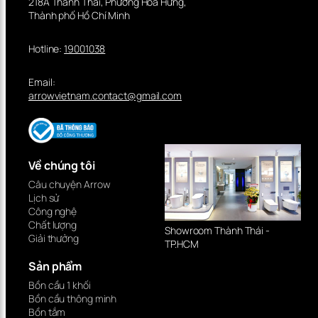
218A Thành Thái, Phường Hòa Hưng,
Thành phố Hồ Chí Minh
Hotline:
19001038
Email:
arrowvietnam.contact@gmail.com
Về chúng tôi
Câu chuyện Arrow
Lịch sử
Công nghệ
Chất lượng
Showroom Thành Thái -
Giải thưởng
TP.HCM
Sản phẩm
Bồn cầu 1 khối
Bồn cầu thông minh
Bồn tắm