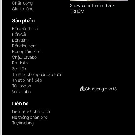
Chất lượng
Showroom Thành Thái -
Giải thưởng
TP.HCM
Sản phẩm
Bồn cầu 1 khối
Bồn cầu
Bồn tắm
Bồn tiểu nam
Buồng tắm kính
Chậu Lavabo
Phụ kiện
Sen tắm
Thiết bị cho người cao tuổi
Thiết bị nhà bếp
Tủ Lavabo
Chỉ đường cho tôi
Vòi lavabo
Liên hệ
Liên hệ với chúng tôi
Hệ thống phân phối
Tuyển dụng