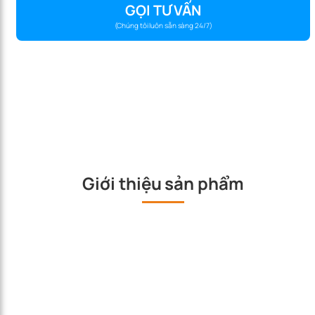
GỌI TƯ VẤN
(Chúng tôi luôn sẵn sàng 24/7)
Giới thiệu sản phẩm