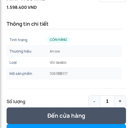
1.598.400 VND
Thông tin chi tiết
Tình trạng
CÒN HÀNG
Thương hiệu
Arrow
Loại
Vòi lavabo
Mã sản phẩm
1061885117
Số lượng
-
+
Đến cửa hàng