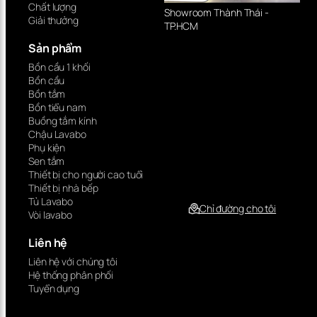
Chất lượng
Showroom Thành Thái -
Giải thưởng
TP.HCM
Sản phẩm
Bồn cầu 1 khối
Bồn cầu
Bồn tắm
Bồn tiểu nam
Buồng tắm kính
Chậu Lavabo
Phụ kiện
Sen tắm
Thiết bị cho người cao tuổi
Thiết bị nhà bếp
Tủ Lavabo
Chỉ đường cho tôi
Vòi lavabo
Liên hệ
Liên hệ với chúng tôi
Hệ thống phân phối
Tuyển dụng