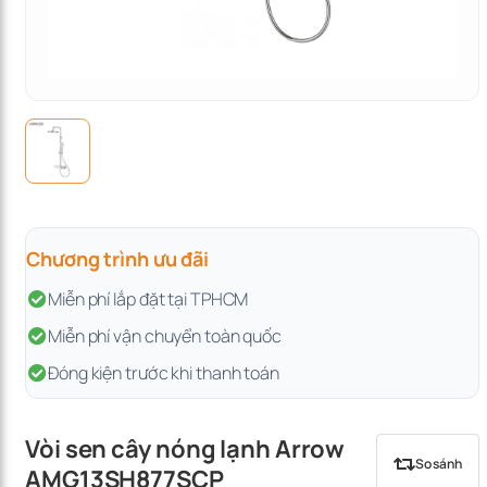
Chương trình ưu đãi
Miễn phí lắp đặt tại TPHCM
Miễn phí vận chuyển toàn quốc
Đóng kiện trước khi thanh toán
Vòi sen cây nóng lạnh Arrow
So sánh
AMG13SH877SCP