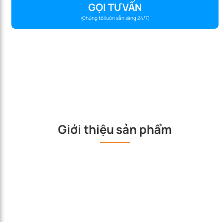
GỌI TƯ VẤN
(Chúng tôi luôn sẵn sàng 24/7)
Giới thiệu sản phẩm