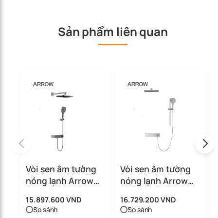
Sản phẩm liên quan
Vòi sen âm tường
Vòi sen âm tường
nóng lạnh Arrow
nóng lạnh Arrow
ARQ13869U1GG
ARQ12H872CP
15.897.600 VND
16.729.200 VND
So sánh
So sánh