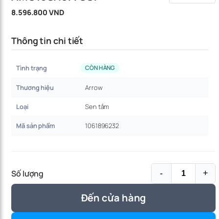
8.596.800 VND
Thông tin chi tiết
Tình trạng
CÒN HÀNG
Thương hiệu
Arrow
Loại
Sen tắm
Mã sản phẩm
1061896232
Số lượng
-
+
Đến cửa hàng