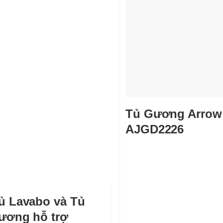
Tủ Gương Arrow
AJGD2226
ủ Lavabo và Tủ
ương hỗ trợ