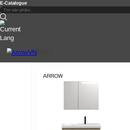
E-Catalogue
Quay lại