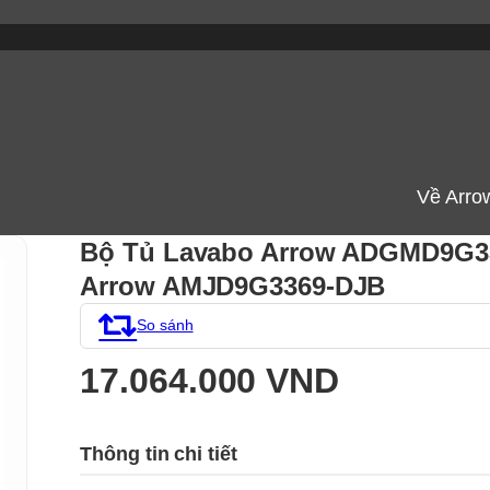
Về Arro
Bộ Tủ Lavabo Arrow ADGMD9G3
Arrow AMJD9G3369-DJB
So sánh
17.064.000 VND
Thông tin chi tiết