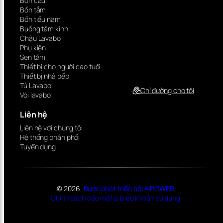
Bồn cầu
Bồn tắm
Bồn tiểu nam
Buồng tắm kính
Chậu Lavabo
Phụ kiện
Sen tắm
Thiết bị cho người cao tuổi
Thiết bị nhà bếp
Tủ Lavabo
Chỉ đường cho tôi
Vòi lavabo
Liên hệ
Liên hệ với chúng tôi
Hệ thống phân phối
Tuyển dụng
© 2026
Được phát triển bởi AIPOWER
Chính sách bảo mật & Điều khoản sử dụng