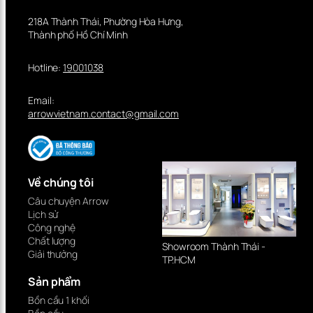
218A Thành Thái, Phường Hòa Hưng,
Thành phố Hồ Chí Minh
Hotline:
19001038
Email:
arrowvietnam.contact@gmail.com
Về chúng tôi
Câu chuyện Arrow
Lịch sử
Công nghệ
Chất lượng
Showroom Thành Thái -
Giải thưởng
TP.HCM
Sản phẩm
Bồn cầu 1 khối