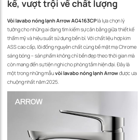
kế, vượt trội về chất lượng
Vòi lavabo nóng lạnh Arrow AG4163CP
là lựa chọn lý
tưởng cho những ai đang tìm kiếm sự cân bằng giữa thiết kế
thẩm mỹ và hiệu suất sử dụng bền bỉ. Với chất liệu hợp kim
ASS cao cấp, lõi đồng nguyên chất cùng bề mặt mạ Chrome
sáng bóng – sản phẩm không chỉ bền đẹp theo thời gian mà
còn mang đến sự tiện nghi cho phòng tắm hiện đại. Đây là
một trong những mẫu
vòi lavabo nóng lạnh Arrow
được ưa
chuộng nhất năm 2025.